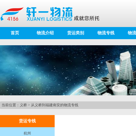
首页
物流介绍
货运类别
物流专线
物
当前位置：
义桥
>
从义桥到福建南安的物流专线
货运专线
杭州