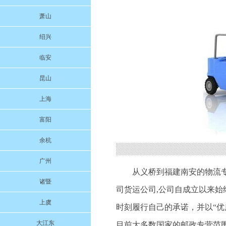
萧山
绍兴
临安
昆山
上海
富阳
余杭
广州
从义桥到福建南安的物流
诸暨
司货运公司,公司自成立以来
上虞
时刻履行自己的承诺，并以“
大江东
目前大多数国家的邮政专营范