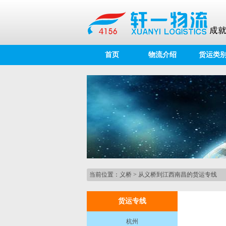
首页
物流介绍
货运类
当前位置：
义桥
>
从义桥到江西南昌的货运专线
货运专线
杭州