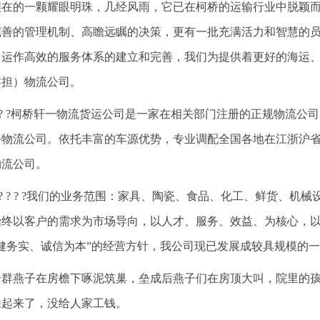
族在的一颗耀眼明珠，几经风雨，它已在柯桥的运输行业中脱颖
完善的管理机制、高瞻远瞩的决策，更有一批充满活力和智慧的
、运作高效的服务体系的建立和完善，我们为提供着更好的海运
零担）物流公司。
? ? ?柯桥轩一物流货运公司是一家在相关部门注册的正规物流
务物流公司。依托丰富的车源优势，专业调配全国各地在江浙沪
物流公司。
? ? ? ? ?我们的业务范围：家具、陶瓷、食品、化工、鲜货、
始终以客户的需求为市场导向，以人才、服务、效益、为核心，
稳健务实、诚信为本”的经营方针，我公司现已发展成较具规模的
一群燕子在房檐下啄泥筑巢，垒成后燕子们在房顶大叫，院里的
躲起来了，没给人家工钱。