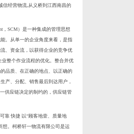
 诚信经营物流,从义桥到江西南昌的
ement，SCM）是一种集成的管理思想
职能。从单一的企业角度来看，是指
物流、资金流，以获得企业的竞争优
企业整个作业流程的优化。整合并优
确的品质、在正确的地点、以正确的
过生产、分配、销售最后到达用户，
这一供应链决定的制约的，供应链管
可靠 快捷 以“顾客地壹、质量地
所想。柯桥轩一物流有限公司是运