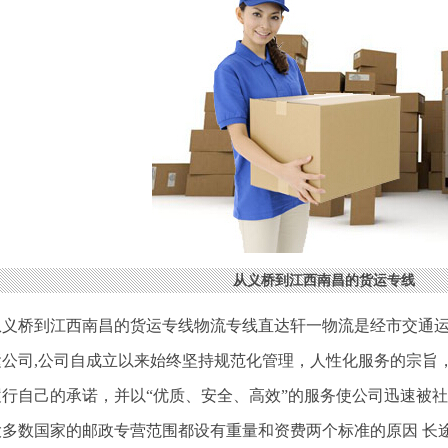
从义桥到江西南昌的货运专线
从义桥到江西南昌的货运专线物流专线直达轩一物流是经市交通
运公司,公司自成立以来始终坚持规范化管理，人性化服务的宗旨
履行自己的承诺，并以“优质、安全、高效”的服务使公司迅速被
大多数国家的邮政专营范围都设有重量和资费两个标准的原因 长