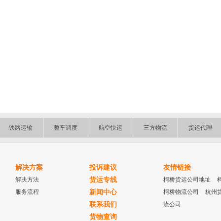
铁路运输
整车调度
航空快运
三方物流
货运代理
解决方案
投诉建议
友情链接
解决方法
货运专线
柯桥货运公司地址
服务流程
新闻中心
柯桥物流公司
杭州
联系我们
流公司
货物查询