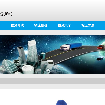
别
物流专线
物流报价
物流大厅
货运方法