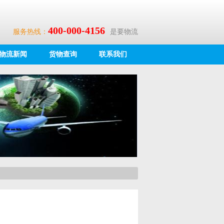
400-000-4156
服务热线：
是要物流
物流新闻
货物查询
联系我们