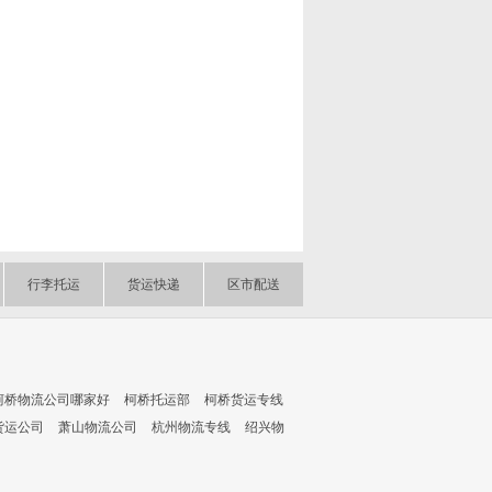
行李托运
货运快递
区市配送
柯桥物流公司哪家好
柯桥托运部
柯桥货运专线
货运公司
萧山物流公司
杭州物流专线
绍兴物