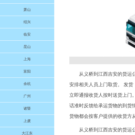
萧山
绍兴
临安
昆山
上海
富阳
从义桥到江西吉安的货运
余杭
安排相关人员上门取货。 发货
立即通报收货人按时送货上门。
广州
话准时反馈给承运货物的到货
诸暨
货物都会按客户提供的收货方
上虞
从义桥到江西吉安的货运
大江东