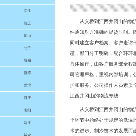
临江
从义桥到江西井冈山的物
前进
件通知对方准确的提货时间。
蜀山
同时建立客户档案、客户走访
北干
谨，部门分工明确，配合环环
城厢
具体操作，由客户服务部全程
新湾
司管理严格，重视内部培训，
护和服务。公司操作人员素质
党湾
江西井冈山的物流专线
河庄
从义桥到江西井冈山的物
南阳
个环节中始终处于规定的低温
靖江
术的进步、制冷技术的发展而
益农