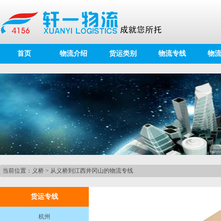
首页
物流介绍
货运类别
物流专线
物
当前位置：
义桥
>
从义桥到江西井冈山的物流专线
货运专线
杭州