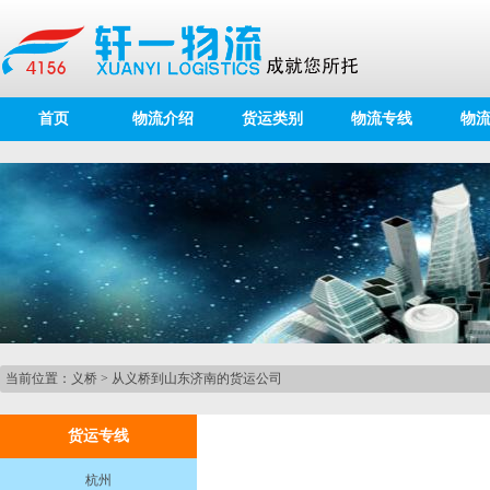
首页
物流介绍
货运类别
物流专线
物
当前位置：
义桥
>
从义桥到山东济南的货运公司
货运专线
杭州