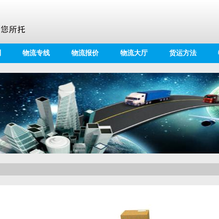
别
物流专线
物流报价
物流大厅
货运方法