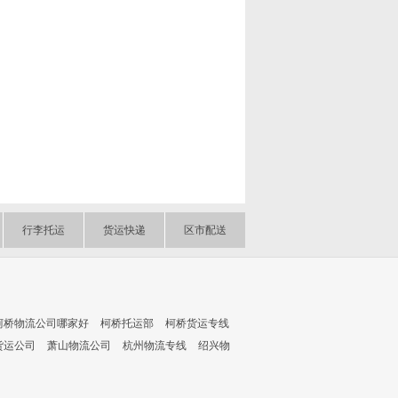
行李托运
货运快递
区市配送
柯桥物流公司哪家好
柯桥托运部
柯桥货运专线
货运公司
萧山物流公司
杭州物流专线
绍兴物