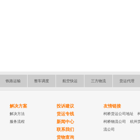
铁路运输
整车调度
航空快运
三方物流
货运代理
解决方案
投诉建议
友情链接
解决方法
货运专线
柯桥货运公司地址
服务流程
新闻中心
柯桥物流公司
杭州
联系我们
流公司
货物查询