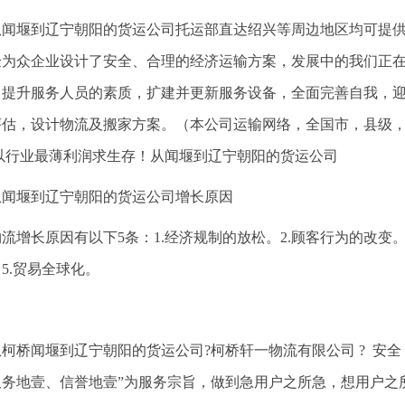
从闻堰到辽宁朝阳的货运公司托运部直达绍兴等周边地区均可提供
验为众企业设计了安全、合理的经济运输方案，发展中的我们正
，提升服务人员的素质，扩建并更新服务设备，全面完善自我，迎
评估，设计物流及搬家方案。（本公司运输网络，全国市，县级，
 以行业最薄利润求生存！从闻堰到辽宁朝阳的货运公司
从闻堰到辽宁朝阳的货运公司增长原因
物流增长原因有以下5条：1.经济规制的放松。2.顾客行为的改变。
5.贸易全球化。
从柯桥闻堰到辽宁朝阳的货运公司?柯桥轩一物流有限公司 ? 安全 
服务地壹、信誉地壹”为服务宗旨，做到急用户之所急，想用户之