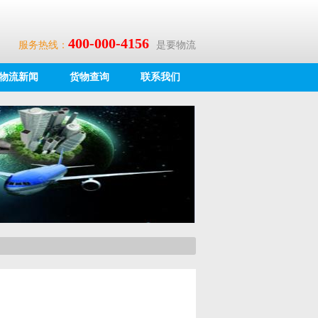
400-000-4156
服务热线：
是要物流
物流新闻
货物查询
联系我们