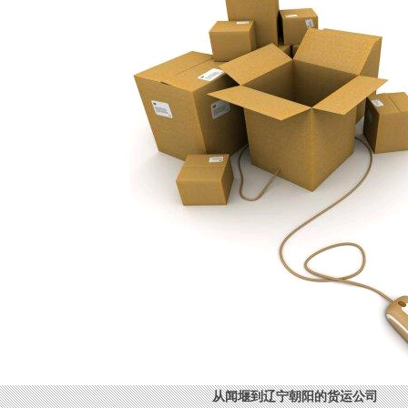
从闻堰到辽宁朝阳的货运公司