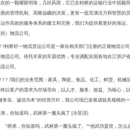
族在的一颗耀眼明珠，几经风雨，它已在柯桥的运输行业中脱颖
完善的管理机制、高瞻远瞩的决策，更有一批充满活力和智慧的
、运作高效的服务体系的建立和完善，我们为提供着更好的海运
零担）物流公司。
? ? ?柯桥轩一物流货运公司是一家在相关部门注册的正规物流
务物流公司。依托丰富的车源优势，专业调配全国各地在江浙沪
物流公司。
? ? ? ? ?我们的业务范围：家具、陶瓷、食品、化工、鲜货、
始终以客户的需求为市场导向，以人才、服务、效益、为核心，
稳健务实、诚信为本”的经营方针，我公司现已发展成较具规模的
师弟，你知道吗，武林第一魔头疯了 [冷笑话]
“师弟，你知道吗，武林第一魔头疯了。”“他武功盖世，怎么会