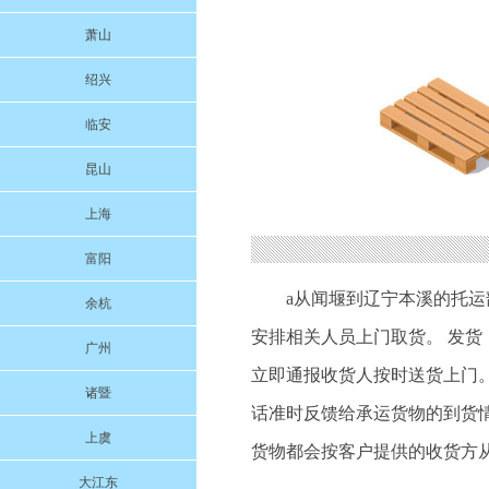
萧山
绍兴
临安
昆山
上海
富阳
a从闻堰到辽宁本溪的托
余杭
安排相关人员上门取货。 发货
广州
立即通报收货人按时送货上门。
诸暨
话准时反馈给承运货物的到货
上虞
货物都会按客户提供的收货方
大江东