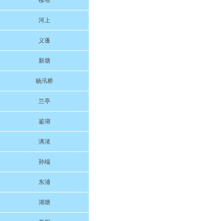
楼塔
河上
义蓬
新塘
杨汛桥
兰亭
鉴湖
漓渚
孙端
东浦
湖塘