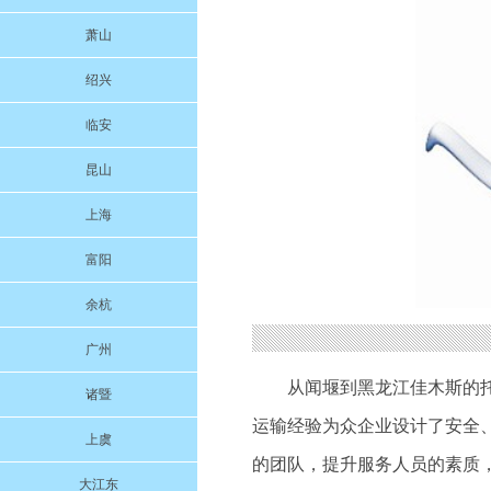
萧山
绍兴
临安
昆山
上海
富阳
余杭
广州
从闻堰到黑龙江佳木斯的
诸暨
运输经验为众企业设计了安全
上虞
的团队，提升服务人员的素质，
大江东