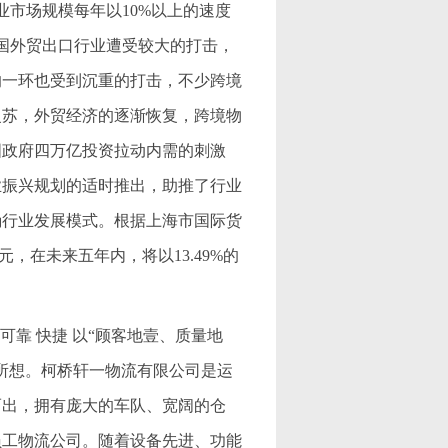
行业市场规模每年以10%以上的速度
，中国外贸出口行业遭受较大的打击，
的一环也受到沉重的打击，不少跨境
复苏，外贸经济的逐渐恢复，跨境物
国政府四万亿投资拉动内需的刺激
业振兴规划的适时推出，助推了行业
确行业发展模式。根据上海市国际货
元，在未来五年内，将以13.49%的
可靠 快捷 以“顾客地壹、质量地
所想。柯桥轩一物流有限公司是运
而出，拥有庞大的车队、宽阔的仓
员工物流公司。随着设备先进、功能