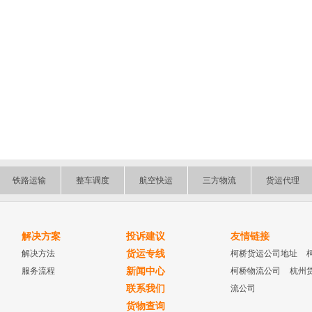
铁路运输
整车调度
航空快运
三方物流
货运代理
解决方案
投诉建议
友情链接
解决方法
货运专线
柯桥货运公司地址
服务流程
新闻中心
柯桥物流公司
杭州
联系我们
流公司
货物查询