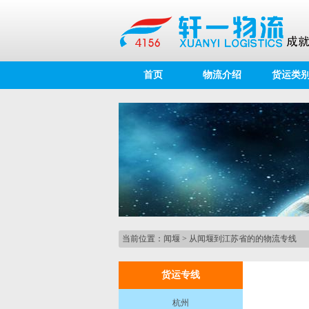
首页
物流介绍
货运类
当前位置：
闻堰
>
从闻堰到江苏省的的物流专线
货运专线
杭州