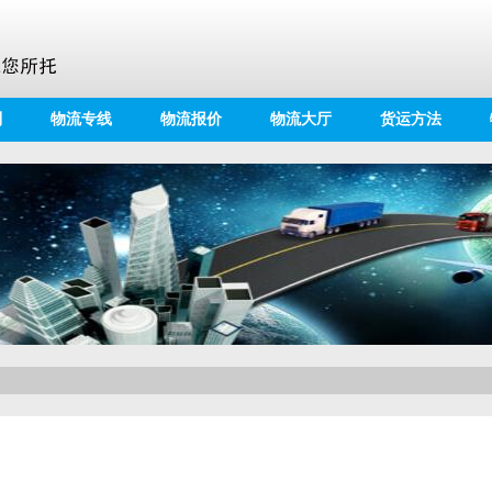
别
物流专线
物流报价
物流大厅
货运方法