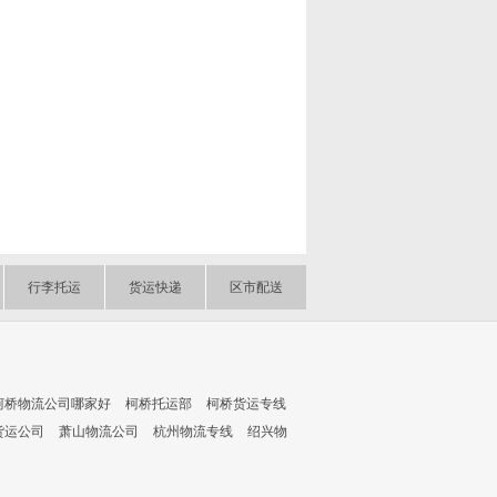
行李托运
货运快递
区市配送
柯桥物流公司哪家好
柯桥托运部
柯桥货运专线
货运公司
萧山物流公司
杭州物流专线
绍兴物