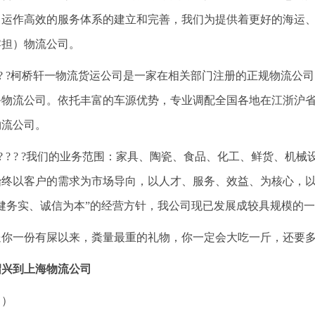
、运作高效的服务体系的建立和完善，我们为提供着更好的海运
零担）物流公司。
? ? ?柯桥轩一物流货运公司是一家在相关部门注册的正规物流
务物流公司。依托丰富的车源优势，专业调配全国各地在江浙沪
物流公司。
? ? ? ? ?我们的业务范围：家具、陶瓷、食品、化工、鲜货、
始终以客户的需求为市场导向，以人才、服务、效益、为核心，
稳健务实、诚信为本”的经营方针，我公司现已发展成较具规模的
送你一份有屎以来，粪量最重的礼物，你一定会大吃一斤，还要
绍兴到上海物流公司
（）