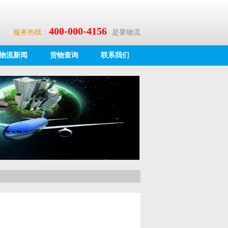
400-000-4156
服务热线：
是要物流
物流新闻
货物查询
联系我们