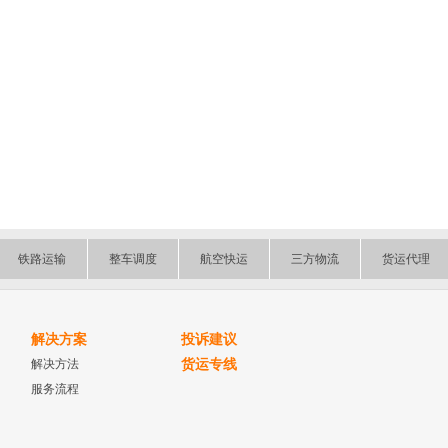
铁路运输
整车调度
航空快运
三方物流
货运代理
解决方案
投诉建议
解决方法
货运专线
服务流程