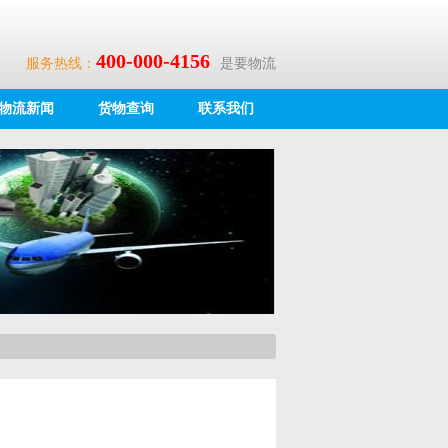
400-000-4156
服务热线：
是要物流
物流新闻
货物查询
联系我们