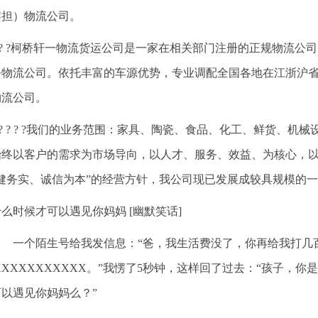
零担）物流公司。
? ? ?柯桥轩一物流货运公司是一家在相关部门注册的正规物流
务物流公司。依托丰富的车源优势，专业调配全国各地在江浙沪
物流公司。
? ? ? ? ?我们的业务范围：家具、陶瓷、食品、化工、鲜货、
始终以客户的需求为市场导向，以人才、服务、效益、为核心，
稳健务实、诚信为本”的经营方针，我公司现已发展成较具规模的
什么时候才可以遇见你妈妈 [幽默笑话]
一个陌生号给我发信息：“爸，我生活费没了，你再给我打几
XXXXXXXXXXX。”我愣了5秒钟，这样回了过去：“孩子，
以遇见你妈妈么？”