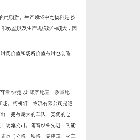
的"流程"。生产领域中之物料是 按
 和效益以及生产规模影响颇大，因
造时间价值和场所价值有时也创造一
可靠 快捷 以“顾客地壹、质量地
所想。柯桥轩一物流有限公司是运
而出，拥有庞大的车队、宽阔的仓
员工物流公司。随着设备先进、功能
、陆运（公路、铁路、集装箱、火车