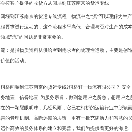
都会按客户提供的收货方从闻堰到江苏南京的货运专线
从闻堰到江苏南京的货运专线流程：物流中之"流"可以理解为生产
流程要求进行运动的，这个流程水平高低、合理与否对生产的成本
领域"流"的问题是非常重要的。
物流：是指物质资料从供给者到需求者的物理性运动，主要是创
工价值的活动。
从柯桥闻堰到江苏南京的货运专线?柯桥轩一物流有限公司 ? 安全 
服务地壹、信誉地壹”为服务宗旨，做到急用户之所急，想用户之
族在的一颗耀眼明珠，几经风雨，它已在柯桥的运输行业中脱颖
完善的管理机制、高瞻远瞩的决策，更有一批充满活力和智慧的
、运作高效的服务体系的建立和完善，我们为提供着更好的海运