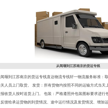
从闻堰到江苏南京的货运专线
从闻堰到江苏南京的货运专线直达物流专线轩一物流服务标准：
相关人员上门取货。 发货：所有货物均按照不同的运输方式当天
通报收货人按时送货上门。 包装：严格遵照外包装图标要求进行
时反馈给承运货物的到货情况、途中运行情况及发货情况、增加运