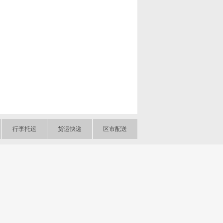
行李托运
货运快递
区市配送