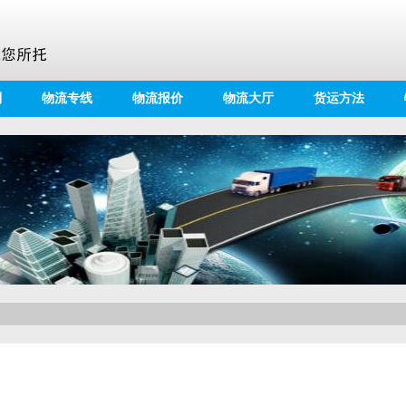
别
物流专线
物流报价
物流大厅
货运方法