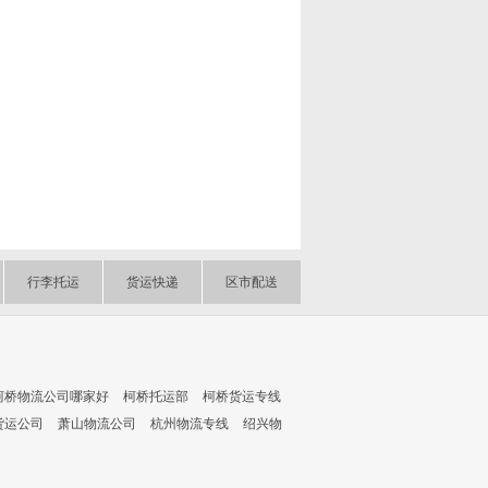
行李托运
货运快递
区市配送
柯桥物流公司哪家好
柯桥托运部
柯桥货运专线
货运公司
萧山物流公司
杭州物流专线
绍兴物