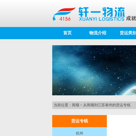
首页
物流介绍
货运类
当前位置：
闻堰
>
从闻堰到江苏泰州的货运专线
货运专线
杭州