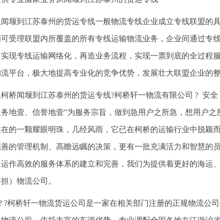
从闻堰到江苏泰州的货运专线一般物流专线企业成立专线联盟的
均可受理联盟内所覆盖的所有专线运输物流业务，企业间通过专线
，实现专线运输网络化，再造业务流程，实现一票到底的全过程
物流平台，极大地提高专业化的竞争优势，发展壮大联盟企业的
从柯桥闻堰到江苏泰州的货运专线?柯桥轩一物流有限公司 ? 安全 
服务地壹、信誉地壹”为服务宗旨，做到急用户之所急，想用户之
族在的一颗耀眼明珠，几经风雨，它已在柯桥的运输行业中脱颖
完善的管理机制、高瞻远瞩的决策，更有一批充满活力和智慧的
、运作高效的服务体系的建立和完善，我们为提供着更好的海运
零担）物流公司。
? ? ?柯桥轩一物流货运公司是一家在相关部门注册的正规物流