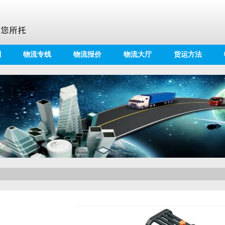
别
物流专线
物流报价
物流大厅
货运方法