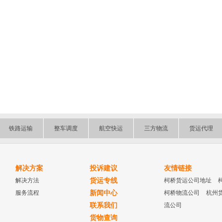
铁路运输
整车调度
航空快运
三方物流
货运代理
解决方案
投诉建议
友情链接
解决方法
货运专线
柯桥货运公司地址
服务流程
新闻中心
柯桥物流公司
杭州
联系我们
流公司
货物查询