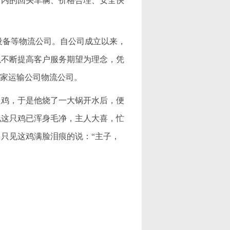
省内的回头车辆、价格合理、安全快
机械设备等物流公司。自公司成立以来，
以不断提高客户服务期望为理念，凭
一家运输公司物流公司。
只鸡，于是他烧了一大锅开水后，便
见这只鸡已浑身毛净，主人大喜，忙
只见这鸡满脸泪痕的说：“主子，