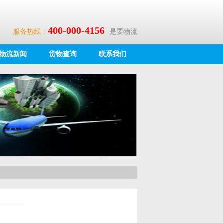
400-000-4156
服务热线：
是要物流
物流新闻
货物查询
联系我们