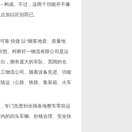
－－构成。不过，这两个功能并不像
观点加以区别而已。
可靠 快捷 以“顾客地壹、质量地
所想。柯桥轩一物流有限公司是运
而出，拥有庞大的车队、宽阔的仓
员工物流公司。随着设备先进、功能
、陆运（公路、铁路、集装箱、火车
公司，专门负责到全国各地整车零担运
省内的回头车辆、价格合理、安全快