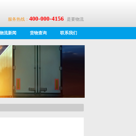
400-000-4156
服务热线：
是要物流
物流新闻
货物查询
联系我们