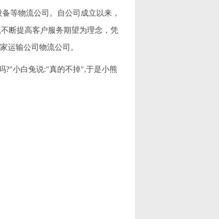
机械设备等物流公司。自公司成立以来，
以不断提高客户服务期望为理念，凭
一家运输公司物流公司。
吗?"小白兔说:"真的不掉",于是小熊