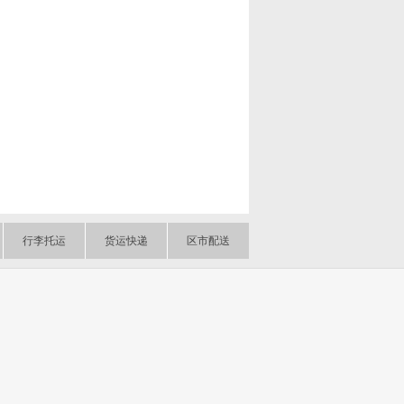
行李托运
货运快递
区市配送