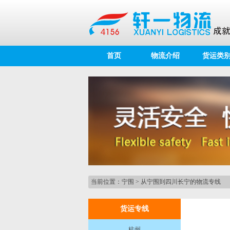
首页
物流介绍
货运类
当前位置：
宁围
>
从宁围到四川长宁的物流专线
货运专线
杭州