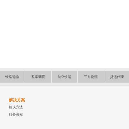
铁路运输
整车调度
航空快运
三方物流
货运代理
解决方案
解决方法
服务流程