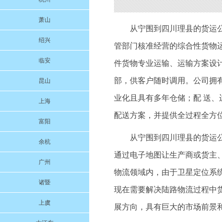
萧山
从宁围到四川理县的货运
绍兴
管部门核准经营的综合性货物
临安
件货物专业运输、运输方案设
部，供客户随时调用。公司拥
昆山
业化且具有多年仓储；配 送
上海
配送方案，并提供全过程全方
富阳
从宁围到四川理县的货运
余杭
通过电子地图让生产商或货主
广州
物流领域内，由于卫星定位系
诸暨
现在需要解决陆路物流过程中
上虞
展方向，具有巨大的市场前景