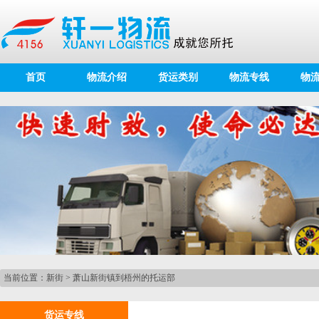
首页
物流介绍
货运类别
物流专线
物
当前位置：
新街
>
萧山新街镇到梧州的托运部
货运专线