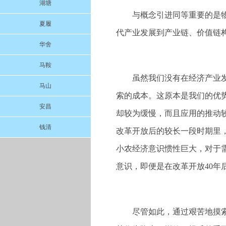
湖塘
与概念引进同等重要的是
夏履
代产业发展到产业链、价值链
华舍
马鞍
虽然我们没有在经济产业
马山
索的成本。这原本是我们的优势
安昌
却较为缓慢，而且应用的推动
钱清
改革开放后的较长一段时期里
小农经济意识惯性巨大，对于
意识，即便是在改革开放40年
尽管如此，通过艰苦地摸