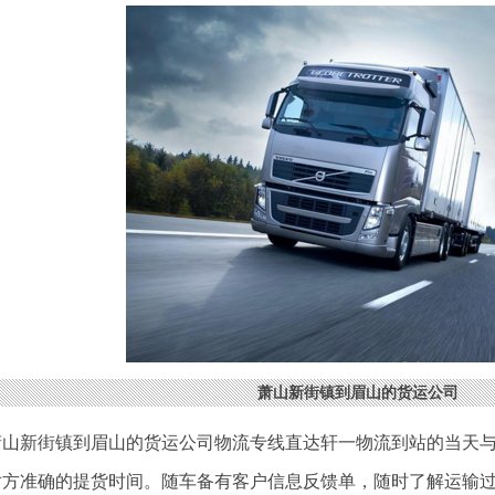
萧山新街镇到眉山的货运公司
萧山新街镇到眉山的货运公司物流专线直达轩一物流到站的当天
对方准确的提货时间。随车备有客户信息反馈单，随时了解运输