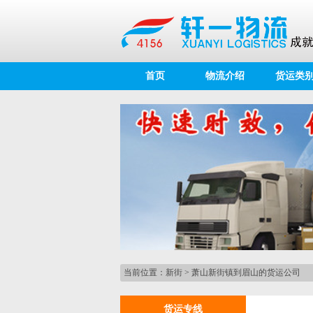
首页
物流介绍
货运类
当前位置：
新街
>
萧山新街镇到眉山的货运公司
货运专线