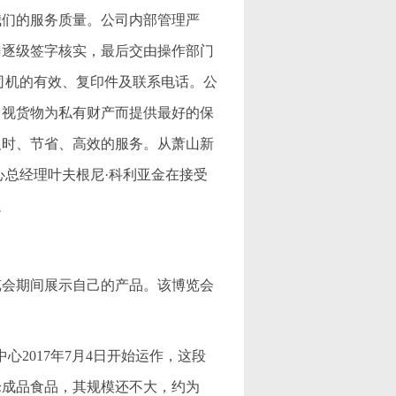
我们的服务质量。公司内部管理严
门逐级签字核实，最后交由操作部门
司机的有效、复印件及联系电话。公
，视货物为私有财产而提供最好的保
及时、节省、高效的服务。从萧山新
心总经理叶夫根尼·科利亚金在接受
足
览会期间展示自己的产品。该博览会
2017年7月4日开始运作，这段
论成品食品，其规模还不大，约为