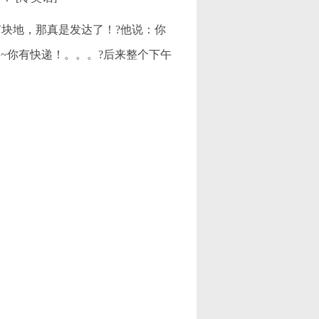
块地，那真是发达了！?他说：你
~你有快递！。。。?后来整个下午