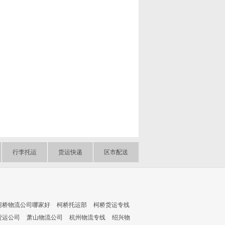
行李托运
货运快递
区市配送
柯桥物流公司哪家好
柯桥托运部
柯桥货运专线
货运公司
萧山物流公司
杭州物流专线
绍兴物