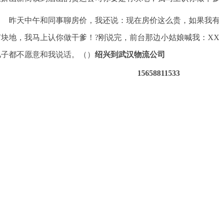
昨天中午和同事聊房价，我还说：现在房价这么贵，如果我有
块地，我马上认你做干爹！?刚说完，前台那边小姑娘喊我：XX
儿子都不愿意和我说话。（）
绍兴到武汉物流公司
15658811533