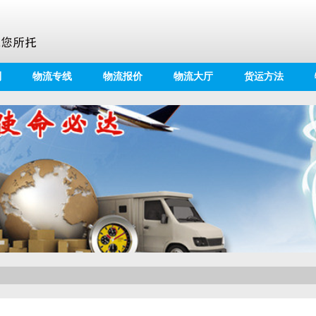
别
物流专线
物流报价
物流大厅
货运方法