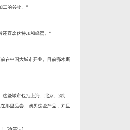
未加工的谷物。"
者还喜欢伏特加和蜂蜜。"
底前在中国大城市开业。目前鄂木斯
。这些城市包括上海、北京、深圳
以在那里品尝、购买这些产品，并且
 [冷笑话]