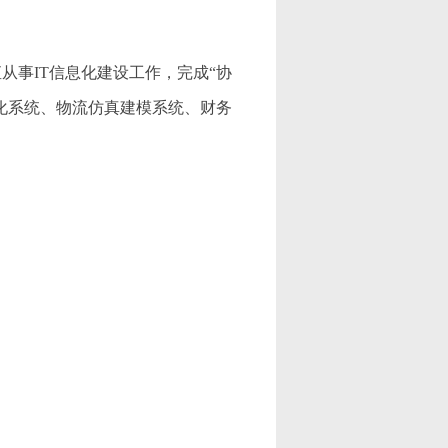
从事IT信息化建设工作，完成“协
视化系统、物流仿真建模系统、财务