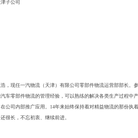
天津子公司
▲
王浩，现任一汽物流（天津）有限公司零部件物流运营部部长。参加
的汽车零部件物流的管理经验，可以熟练的解决各类生产过程中
，在公司内部推广应用。14年来始终保持着对精益物流的那份执
路还很长，不忘初衷、继续前进。