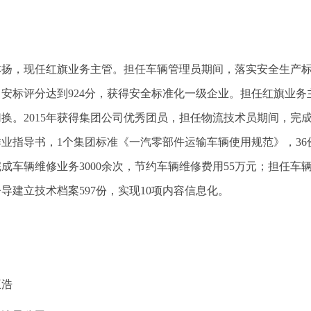
▲
林扬，现任红旗业务主管。担任车辆管理员期间，落实安全生产
司安标评分达到924分，获得安全标准化一级企业。担任红旗业
换。2015年获得集团公司优秀团员，担任物流技术员期间，完
作业指导书，1个集团标准《一汽零部件运输车辆使用规范》，3
成车辆维修业务3000余次，节约车辆维修费用55万元；担任车
导建立技术档案597份，实现10项内容信息化。
王浩