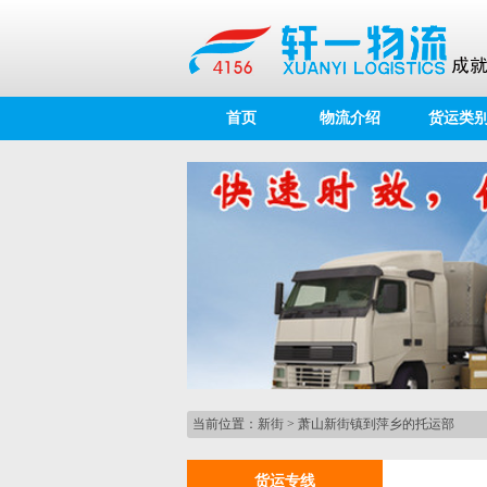
首页
物流介绍
货运类
当前位置：
新街
>
萧山新街镇到萍乡的托运部
货运专线