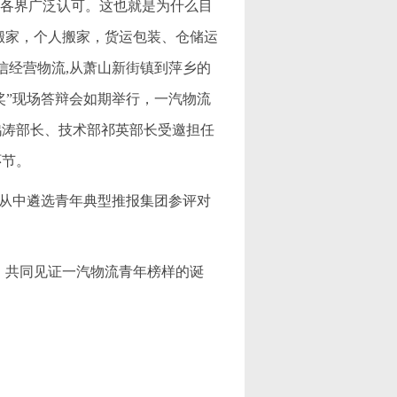
会各界广泛认可。这也就是为什么目
搬家，个人搬家，货运包装、仓储运
诚信经营物流,从萧山新街镇到萍乡的
长奖”现场答辩会如期举行，一汽物流
鸿涛部长、技术部祁英部长受邀担任
环节。
从中遴选青年典型推报集团参评对
，共同见证一汽物流青年榜样的诞