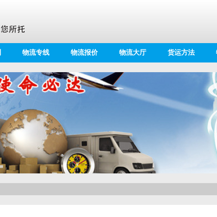
别
物流专线
物流报价
物流大厅
货运方法