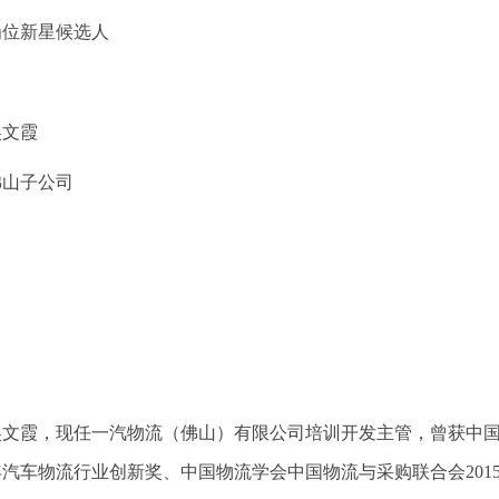
岗位新星候选人
吴文霞
佛山子公司
▲
吴文霞，现任一汽物流（佛山）有限公司培训开发主管，曾获中
7年汽车物流行业创新奖、中国物流学会中国物流与采购联合会20