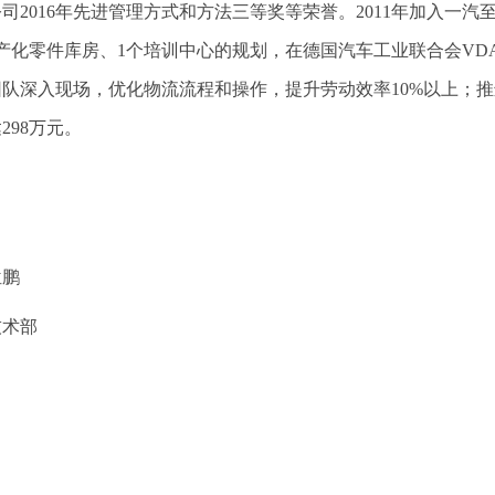
司2016年先进管理方式和方法三等奖等荣誉。2011年加入一
产化零件库房、1个培训中心的规划，在德国汽车工业联合会VDA
队深入现场，优化物流流程和操作，提升劳动效率10%以上；推
298万元。
位鹏
技术部
▲