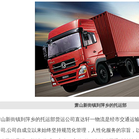
萧山新街镇到萍乡的托运部
萧山新街镇到萍乡的托运部货运公司直达轩一物流是经市交通运
公司,公司自成立以来始终坚持规范化管理，人性化服务的宗旨，