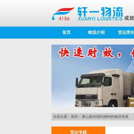
首页
物流介绍
货运类
当前位置：
新街
>
萧山新街镇到潮州的物流专线
货运专线