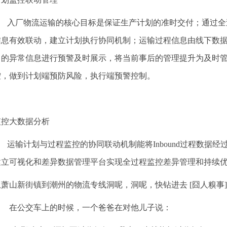
入厂物流运输的核心目标是保证生产计划的准时交付；通过全
信息有效联动，建立计划执行协同机制；运输过程信息由线下数
中的异常信息进行预警及时展示，将当前事后的管理提升为及时
控，做到计划端预防风险，执行端预警控制。
监控大数据分析
运输计划与过程监控的协同联动机制能将Inbound过程数据经
建立可视化和差异数据管理平台实现全过程监控差异管理和持续
从萧山新街镇到潮州的物流专线洞呢，洞呢，快钻进去 [囧人糗事]
在公交车上的时候，一个爸爸在对他儿子说：