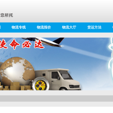
别
物流专线
物流报价
物流大厅
货运方法