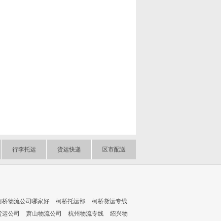
行李托运
货运快递
区市配送
柯桥物流公司哪家好
柯桥托运部
柯桥货运专线
货运公司
萧山物流公司
杭州物流专线
绍兴物