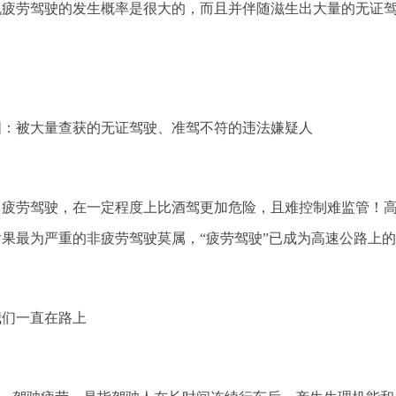
机疲劳驾驶的发生概率是很大的，而且并伴随滋生出大量的无证
图：被大量查获的无证驾驶、准驾不符的违法嫌疑人
疲劳驾驶，在一定程度上比酒驾更加危险，且难控制难监管！高
果最为严重的非疲劳驾驶莫属，“疲劳驾驶”已成为高速公路上的
我们一直在路上