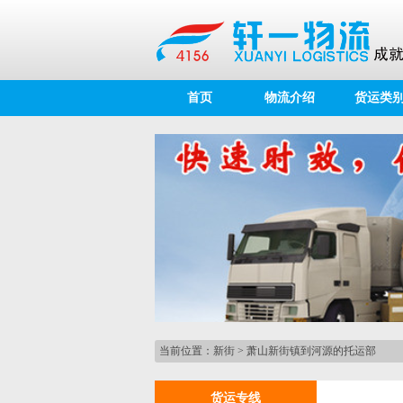
首页
物流介绍
货运类
当前位置：
新街
>
萧山新街镇到河源的托运部
货运专线