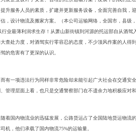
，提升服务人员的素质，扩建并更新服务设备，全面完善自我，迎
评估，设计物流及搬家方案。（本公司运输网络，全国市，县级，
 以行业最薄利润求生存！从萧山新街镇到河源的托运部自从酒驾
加大查处力度，对酒驾实行零容忍的态度，不少顶风作案的人得
酒驾的危害有了更深的认识。
而有一项违法行为同样非常危险却未能引起广大社会在交通安全
制、管理层面上看，也只是交通警察部门在不遗余力地积极应对
随着国内物流业的迅猛发展，公路货运占了全国陆地货运物流的
司机，他们承载了国内物流75%的运输量。