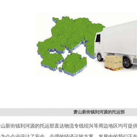
萧山新街镇到河源的托运部
萧山新街镇到河源的托运部直达物流专线绍兴等周边地区均可提供
验为众企业设计了安全、合理的经济运输方案，发展中的我们正