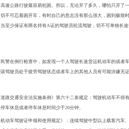
高速公路行驶最容易犯困。所以，无论开了多久，哪怕只开了一
，切不可忍着困开车，有时自己的意志没有那么强大，困到极致
应当至少保证有两名持有A证的驾驶员轮流驾驶，切不可单独长途
！
民警在例行检查中，如发现一个人驾驶长途货运机动车的或者车
能该驾驶员处于疲劳驾驶状态或者车上的其他人员有可能涉嫌无
《道路交通安全法实施条例》第六十二条规定：驾驶机动车不得有
未停车休息或者停车休息时间少于20分钟。
《机动车驾驶证申领和使用规定》：连续驾驶中型以上载客汽车、