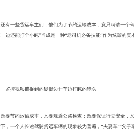
还有一些货运车主们，他们为了节约运输成本，竟只聘请一个驾
一边还能打个小盹”当成是一种“老司机必备技能”作为炫耀的资
图：监控视频捕捉到的疑似边开车边打盹的镜头
既要节约运输成本，又要规避公路检查；既要保证行驶安全，又
下，一个人长途驾驶货运车辆的现象较为普遍，“夫妻车”“父子