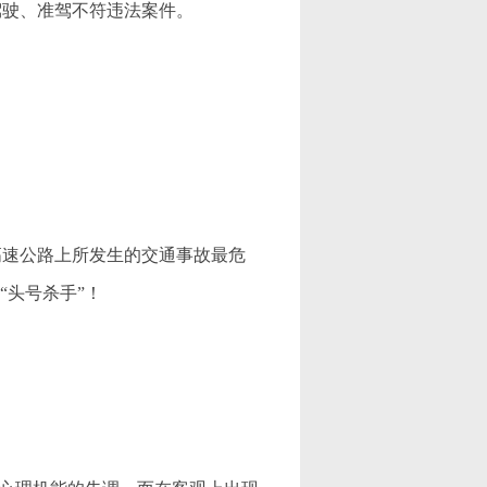
驾驶、准驾不符违法案件。
速公路上所发生的交通事故最危
“头号杀手”！