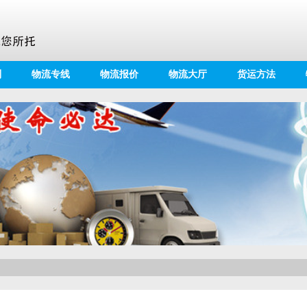
别
物流专线
物流报价
物流大厅
货运方法