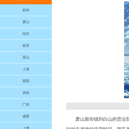
杭州
萧山
绍兴
临安
昆山
上海
富阳
余杭
广州
诸暨
萧山新街镇到白山的货运
上虞