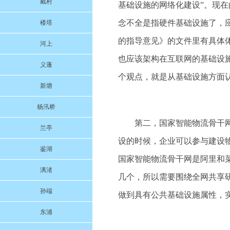
戴村
基础设施的网络化建设”。现
念不全是指硬件基础设施了，
楼塔
的指导意见》的文件里有具体
河上
也应该架构在互联网的基础设
义蓬
个观点，就是从基础设施方面
新塘
杨汛桥
第二，国家智能物流骨干
兰亭
设的时候，企业可以参与建设
鉴湖
国家智能物流骨干网是阿里和菜
漓渚
几个，所以需要围绕全网共享
孙端
做到具有公共基础设施属性，
东浦