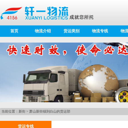
首页
物流介绍
货运类别
物流专线
物
当前位置：
新街
>
萧山新街镇到白山的货运部
货运专线