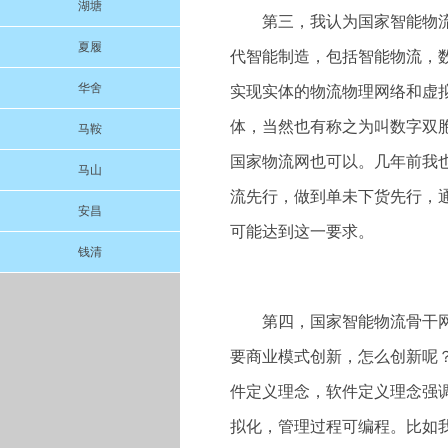
湖塘
第三，我认为国家智能物
夏履
代智能制造，包括智能物流，
华舍
实现实体的物流物理网络和虚
体，当然也有称之为叫数字双
马鞍
国家物流网也可以。几年前我
马山
流先行，做到单未下货先行，
安昌
可能达到这一要求。
钱清
第四，国家智能物流骨干
要商业模式创新，怎么创新呢
件定义理念，软件定义理念强
拟化，管理过程可编程。比如