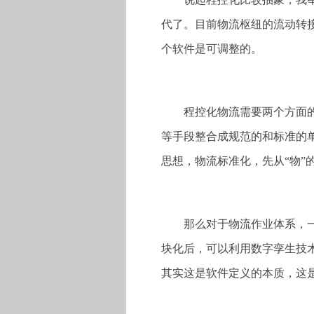
代了。目前物流枢纽的流动转
个软件是可调整的。
程控化物流需要两个方面的
等手段整合成规范的和标准的
思想，物流标准化，先从“物”
那么对于物流作业体系，
块化后，可以利用数字孪生技
其实这是软件定义的本质，这