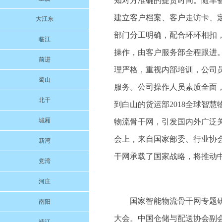
知对方准确的提货时间。随车
建立客户档案、客户走访卡、
大江东
部门分工明确，配合环环相扣
临江
操作，由客户服务部全程跟进
前进
理严格，重视内部培训，公司
蜀山
服务。公司操作人员素质全面
北干
到白山的货运部2018全球智
城厢
物流骨干网，引发国内外广泛
会上，来自国家部委、行业协
新湾
干网承载了国家战略，将推动
党湾
河庄
国家智能物流骨干网专题
南阳
大会。中国仓储与配送协会副