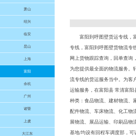
萧山
绍兴
临安
富阳到呼图壁货运专线
，
昆山
专线
，
富阳到呼图壁货物流专
网上货物跟踪查询，回单查询
上海
为您提供最全面的物流服务。
富阳
流专线的货运服务当中。为客户
余杭
运输服务，在富阳县 常清富
广州
种类：食品物流、建材物流、
诸暨
配件物流、车床物流、化工物
上虞
展物流、展品运输、印刷品物流
基地/均设有回程车调度部，
大江东