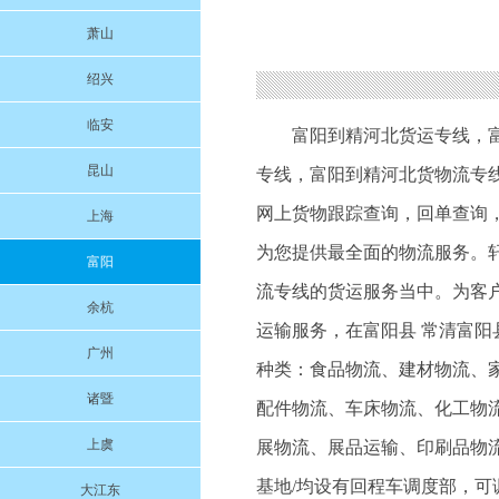
萧山
绍兴
临安
富阳到精河北货运专线
，
昆山
专线
，
富阳到精河北货物流专
网上货物跟踪查询，回单查询
上海
为您提供最全面的物流服务。
富阳
流专线的货运服务当中。为客户
余杭
运输服务，在富阳县 常清富
广州
种类：食品物流、建材物流、
诸暨
配件物流、车床物流、化工物
上虞
展物流、展品运输、印刷品物流
基地/均设有回程车调度部，
大江东