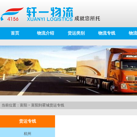
首页
物流介绍
货运类别
物流专线
物
当前位置：
富阳
>
富阳到霍城货运专线
货运专线
杭州