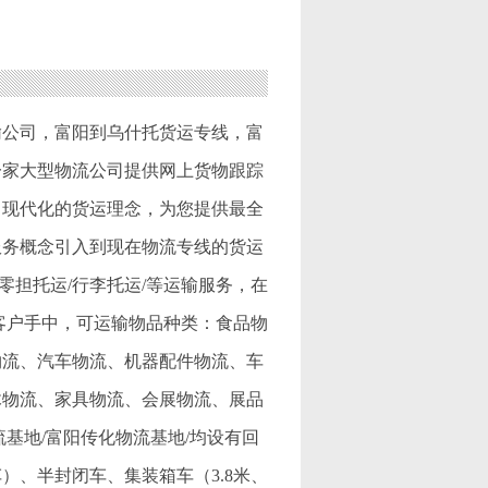
输公司
，
富阳到乌什托货运专线
，
富
一家大型物流公司提供网上货物跟踪
司现代化的货运理念，为您提供最全
服务概念引入到现在物流专线的货运
零担托运/行李托运/等运输服务，在
客户手中，可运输物品种类：食品物
物流、汽车物流、机器配件物流、车
木物流、家具物流、会展物流、展品
基地/富阳传化物流基地/均设有回
、半封闭车、集装箱车（3.8米、