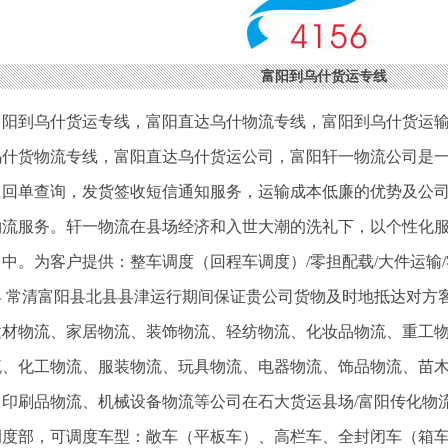
富阳到乌什货运专线
富阳到乌什货运专线
，
富阳直达乌什物流专线
，
富阳到乌什货运
乌什货物流专线
，富阳直达乌什货运公司，富阳轩一物流公司是
，回单查询，发货签收短信通知服务，运输成本低廉的优势及公
物流服务。轩一物流在县场经济和入世大潮的洗礼下，以个性化
中。为客户提供：整车调度（回程车调度）/零担配载/大件运输/
县 常清富阳县北县县津运行期间保证贵公司货物及时地抵达对方
建材物流、家居物流、装饰物流、轻纺物流、化妆品物流、重工
流、化工物流、服装物流、玩具物流、电器物流、饰品物流、苗
印刷品物流、机械设备物流等公司在石大货运县场/富阳传化物流
调度部，可调度车型：敞车（平板车）、高栏车、全封闭车（箱车）