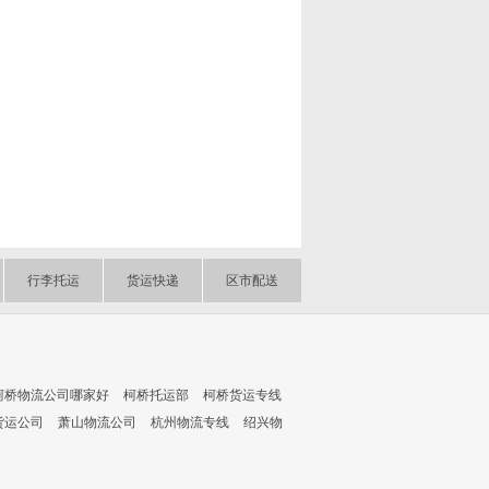
行李托运
货运快递
区市配送
柯桥物流公司哪家好
柯桥托运部
柯桥货运专线
货运公司
萧山物流公司
杭州物流专线
绍兴物