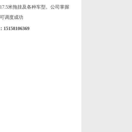
米半挂、17.5米拖挂及各种车型。公司掌握
内可调度成功
58106369