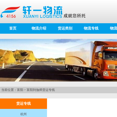
首页
物流介绍
货运类别
物流专线
物
当前位置：
富阳
>
富阳到伽师货运专线
货运专线
杭州