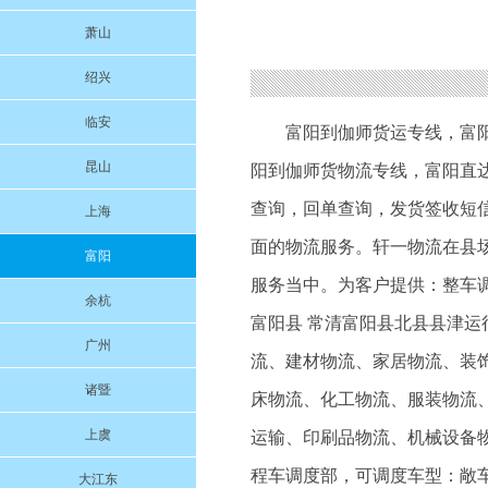
萧山
绍兴
临安
富阳到伽师货运专线
，
富
昆山
阳到伽师货物流专线
，富阳直
查询，回单查询，发货签收短
上海
面的物流服务。轩一物流在县
富阳
服务当中。为客户提供：整车调
余杭
富阳县 常清富阳县北县县津
广州
流、建材物流、家居物流、装
诸暨
床物流、化工物流、服装物流
上虞
运输、印刷品物流、机械设备物
程车调度部，可调度车型：敞车
大江东