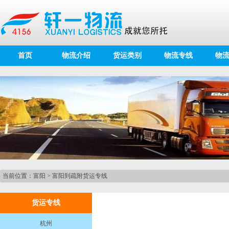
首页
物流介绍
货运类别
物流专线
物
当前位置：
富阳
>
富阳到疏附货运专线
货运专线
杭州